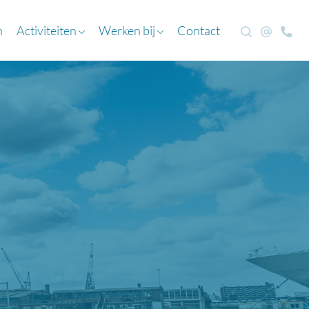
n
Activiteiten
Werken bij
Contact