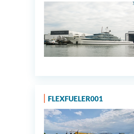
FLEXFUELER001