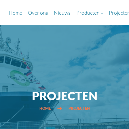
Home
Over ons
Nieuws
Producten
Projecte
PROJECTEN
HOME
PROJECTEN