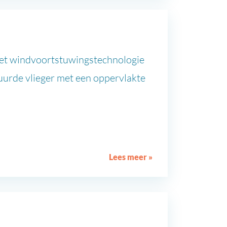
 met windvoortstuwingstechnologie
uurde vlieger met een oppervlakte
Lees meer »