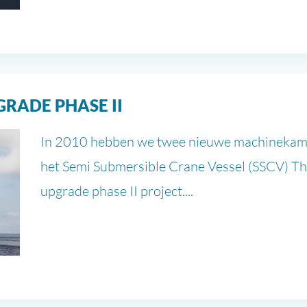
GRADE PHASE II
In 2010 hebben we twee nieuwe machinekam
het Semi Submersible Crane Vessel (SSCV) Thi
upgrade phase II project....