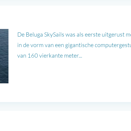
De Beluga SkySails was als eerste uitgerust
in de vorm van een gigantische computergest
van 160 vierkante meter...