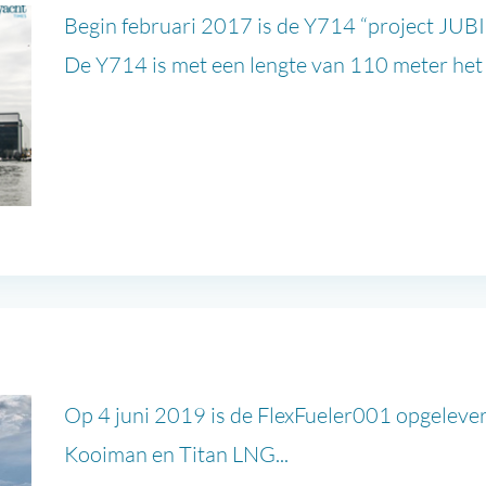
Begin februari 2017 is de Y714 “project JUBI
De Y714 is met een lengte van 110 meter het g
Op 4 juni 2019 is de FlexFueler001 opgelev
Kooiman en Titan LNG...