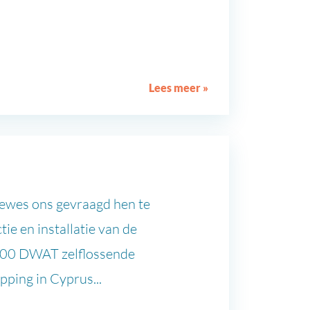
Lees meer »
dewes ons gevraagd hen te
tie en installatie van de
200 DWAT zelflossende
ping in Cyprus...