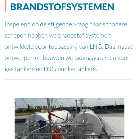
BRANDSTOFSYSTEMEN
Inspelend op de stijgende vraag naar schonere
schepen hebben we brandstof systemen
ontwikkeld voor toepassing van LNG. Daarnaast
ontwerpen en bouwen we ladingsystemen voor
gas tankers en LNG bunkertankers.