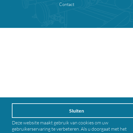
Contact
Sluiten
Deze website maakt gebruik van cookies om uw
gebruikerservaring te verbeteren. Als u doorgaat met het